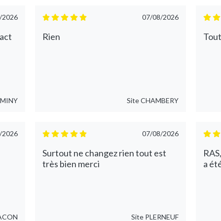
/2026
07/08/2026
pact
Rien
Tout
RMINY
Site
CHAMBERY
/2026
07/08/2026
Surtout ne changez rien tout est
RAS,
très bien merci
a ét
ACON
Site
PLERNEUF