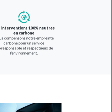
e
 interventions 100% neutres
en carbone
s compensons notre empreinte
carbone pour un service
oresponsable et respectueux de
l’environnement.