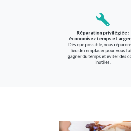
Image
Réparation privilégiée :
économisez temps et argen
Dès que possible, nous réparon
lieu de remplacer pour vous fa
gagner du temps et éviter des c
inutiles.
Image