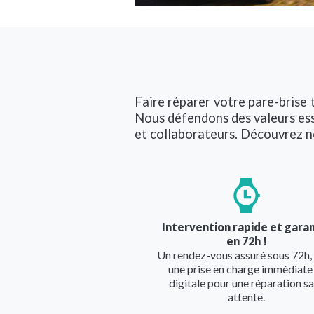
Faire réparer votre pare-brise
Nous défendons des valeurs esse
et collaborateurs. Découvrez n
Image
Intervention rapide et gara
en 72h !
Un rendez-vous assuré sous 72h,
une prise en charge immédiate
digitale pour une réparation s
attente.