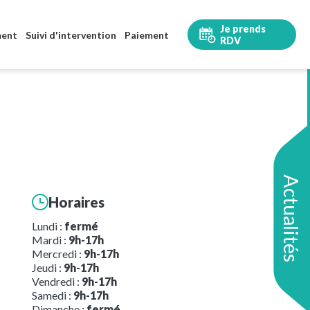
Je prends
ment
Suivi d'intervention
Paiement
RDV
Actualités
Horaires
Lundi :
fermé
Mardi :
9h-17h
Mercredi :
9h-17h
Jeudi :
9h-17h
Vendredi :
9h-17h
Samedi :
9h-17h
Dimanche :
fermé