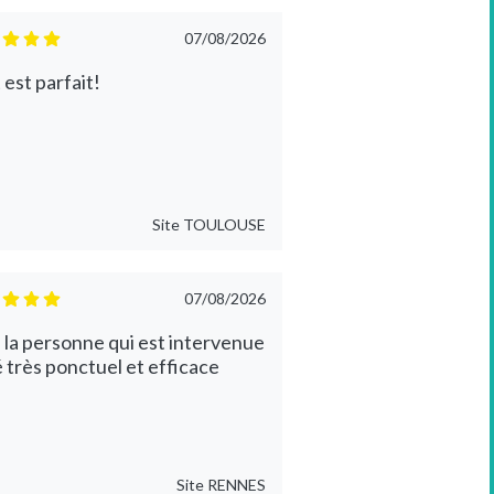
07/08/2026
 est parfait!
Site
TOULOUSE
07/08/2026
 la personne qui est intervenue
é très ponctuel et efficace
Site
RENNES