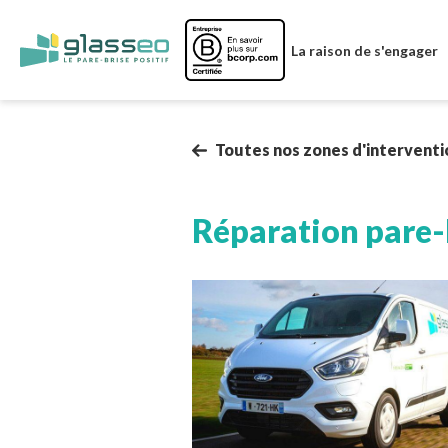
Image
La raison de s'engager
Toutes nos zones d'interventi
Réparation pare-
Image