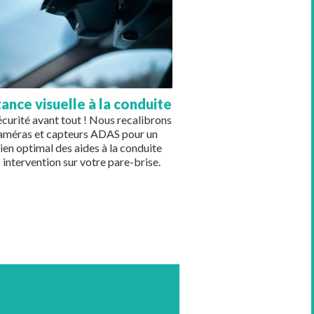
tance visuelle à la conduite
écurité avant tout ! Nous recalibrons
caméras et capteurs ADAS pour un
ien optimal des aides à la conduite
 intervention sur votre pare-brise.