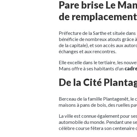
Pare brise Le Man
de remplacement 
Préfecture de la Sarthe et située dans
bénéficie de nombreux atouts grâce à
de la capitale), et son accès aux auto
échanges et aux rencontres.
Elle excelle dans le tertiaire, les nou
Mans offre à ses habitants d’un
cadre
De la Cité Plant
Berceau de la famille Plantagenêt, le c
maisons à pans de bois, des ruelles p
La ville est connue également pour s
automobile du monde. Pendant une sema
célèbre course fêtera son centenaire c