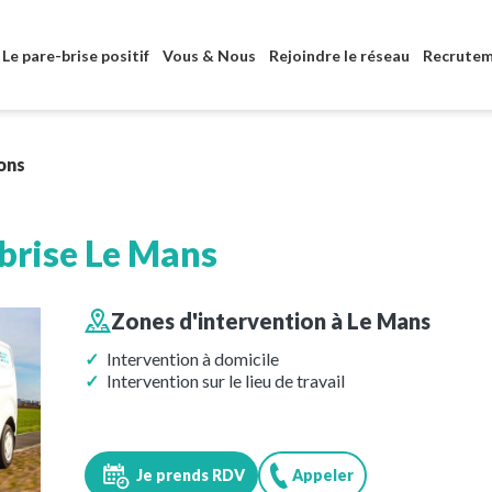
Aller au contenu principal
Le pare-brise positif
Vous & Nous
Rejoindre le réseau
Recrute
ons
brise
Le Mans
Zones d'intervention à
Le Mans
Intervention à domicile
Intervention sur le lieu de travail
Je prends RDV
Appeler