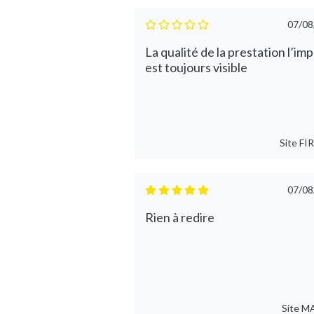
07/08
La qualité de la prestation l’im
est toujours visible
Site
FI
07/08
Rien à redire
Site
M