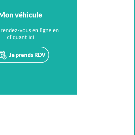
Mon véhicule
rendez-vous en ligne en
cliquant ici
Je prends RDV