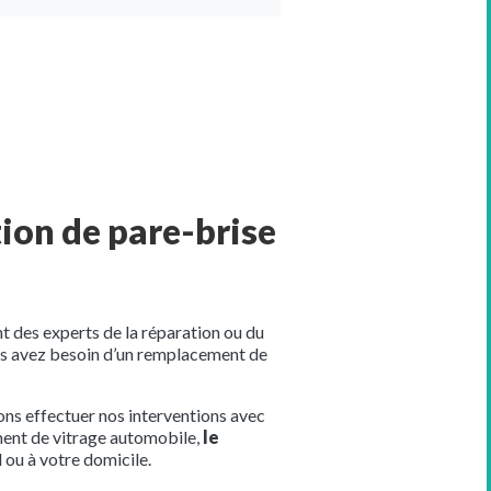
ion de pare-brise
t des experts de la réparation ou du
ous avez besoin d’un remplacement de
ons effectuer nos interventions avec
ement de vitrage automobile,
le
l ou à votre domicile.