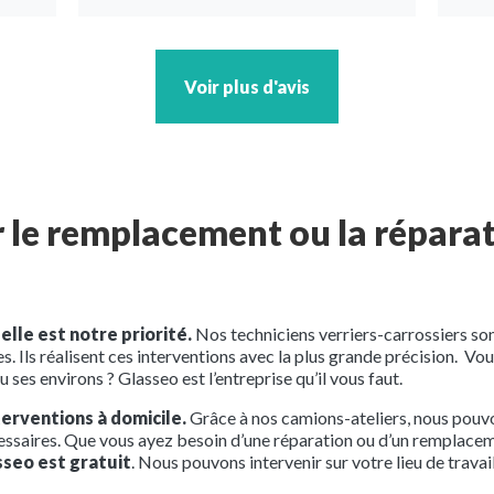
Voir plus d'avis
 le remplacement ou la réparat
elle est notre priorité.
Nos techniciens verriers-carrossiers son
 Ils réalisent ces interventions avec la plus grande précision. V
ou ses environs ? Glasseo est l’entreprise qu’il vous faut.
erventions à domicile.
Grâce à nos camions-ateliers, nous pouv
écessaires. Que vous ayez besoin d’une réparation ou d’un remplac
seo est gratuit
. Nous pouvons intervenir sur votre lieu de travai