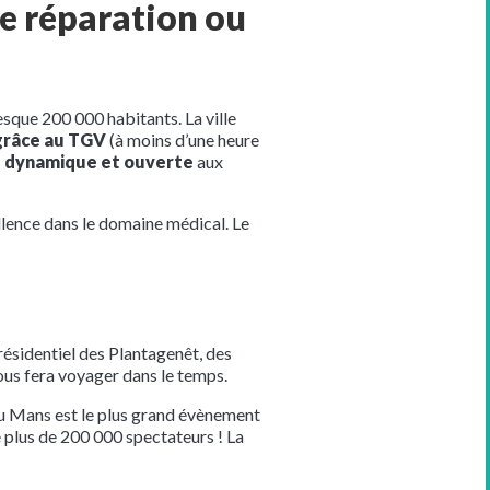
de réparation ou
esque 200 000 habitants. La ville
 grâce au TGV
(à moins d’une heure
le dynamique et ouverte
aux
cellence dans le domaine médical. Le
 résidentiel des Plantagenêt, des
ous fera voyager dans le temps.
u Mans est le plus grand évènement
 plus de 200 000 spectateurs ! La