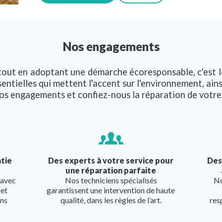
Nos engagements
 tout en adoptant une démarche écoresponsable, c'est l
ntielles qui mettent l'accent sur l'environnement, ainsi
os engagements et confiez-nous la réparation de votre
Image
Imag
ntie
Des experts à votre service pour
Des
une réparation parfaite
 avec
Nos techniciens spécialisés
No
 et
garantissent une intervention de haute
ans
qualité, dans les règles de l’art.
res