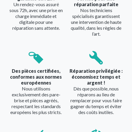
Un rendez-vous assuré
réparation parfaite
sous 72h, avec une prise en
Nos techniciens
charge immédiate et
spécialisés garantissent
digitale pour une
une intervention de haute
réparation sans attente.
qualité, dans les règles de
l’art.
Image
Image
Des pièces certifiées,
Réparation privilégiée :
conformes aux normes
économisez temps et
européennes
argent !
Nous utilisons
Dès que possible, nous
exclusivement des pare-
réparons au lieu de
brise et pièces agréés,
remplacer pour vous faire
respectant les standards
gagner du temps et éviter
européens les plus stricts.
des coûts inutiles.
Image
Image