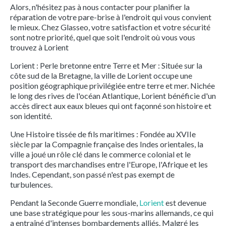
Alors, n'hésitez pas à nous contacter pour planifier la
réparation de votre pare-brise à l'endroit qui vous convient
le mieux. Chez Glasseo, votre satisfaction et votre sécurité
sont notre priorité, quel que soit l'endroit où vous vous
trouvez à Lorient
Lorient : Perle bretonne entre Terre et Mer : Située sur la
côte sud de la Bretagne, la ville de Lorient occupe une
position géographique privilégiée entre terre et mer. Nichée
le long des rives de l'océan Atlantique, Lorient bénéficie d'un
accès direct aux eaux bleues qui ont façonné son histoire et
son identité.
Une Histoire tissée de fils maritimes : Fondée au XVIIe
siècle par la Compagnie française des Indes orientales, la
ville a joué un rôle clé dans le commerce colonial et le
transport des marchandises entre l'Europe, l'Afrique et les
Indes. Cependant, son passé n'est pas exempt de
turbulences.
Pendant la Seconde Guerre mondiale,
Lorient
est devenue
une base stratégique pour les sous-marins allemands, ce qui
a entraîné d'intenses bombardements alliés. Malgré les