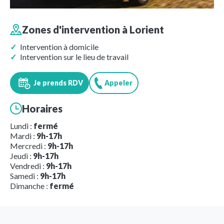
Zones d'intervention à
Lorient
Intervention à domicile
Intervention sur le lieu de travail
Je prends RDV
Appeler
Horaires
Lundi :
fermé
Mardi :
9h-17h
Mercredi :
9h-17h
Jeudi :
9h-17h
Vendredi :
9h-17h
Samedi :
9h-17h
Dimanche :
fermé