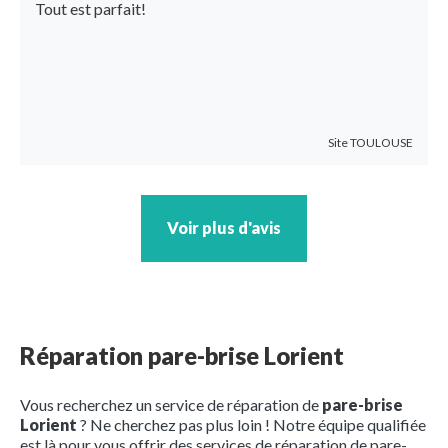
Tout est parfait!
Site
TOULOUSE
Voir plus d'avis
Réparation pare-brise Lorient
Vous recherchez un service de réparation de
pare-brise
Lorient
? Ne cherchez pas plus loin ! Notre équipe qualifiée
est là pour vous offrir des services de réparation de pare-