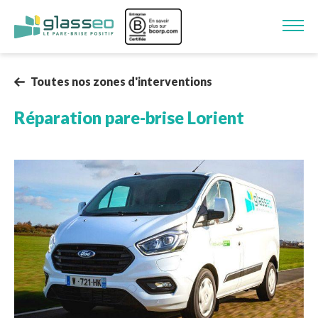
Aller au contenu principal
Image
Toutes nos zones d'interventions
Réparation pare-brise
Lorient
Image