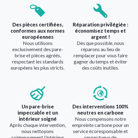
Image
Image
Des pièces certifiées,
Réparation privilégiée :
conformes aux normes
économisez temps et
européennes
argent !
Nous utilisons
Dès que possible, nous
exclusivement des pare-
réparons au lieu de
brise et pièces agréés,
remplacer pour vous faire
respectant les standards
gagner du temps et éviter
européens les plus stricts.
des coûts inutiles.
Image
Image
Un pare-brise
Des interventions 100%
impeccable et un
neutres en carbone
intérieur soigné
Nous compensons notre
Après chaque intervention,
empreinte carbone pour un
nous nettoyons
service écoresponsable et
soigneusement l’intérieur
respectueux de