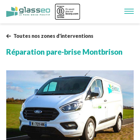
Aller au contenu principal
Image
Toutes nos zones d'interventions
Réparation pare-brise
Montbrison
Image