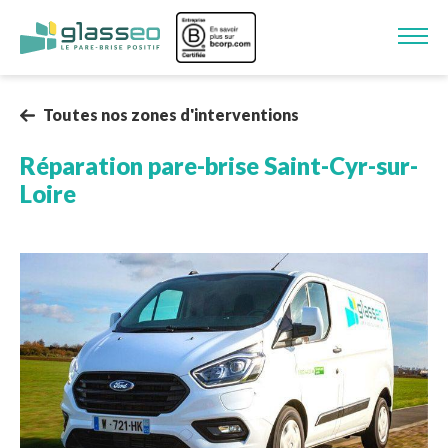
Aller au contenu principal
Image
Toutes nos zones d'interventions
Réparation pare-brise
Saint-Cyr-sur-
Loire
Image