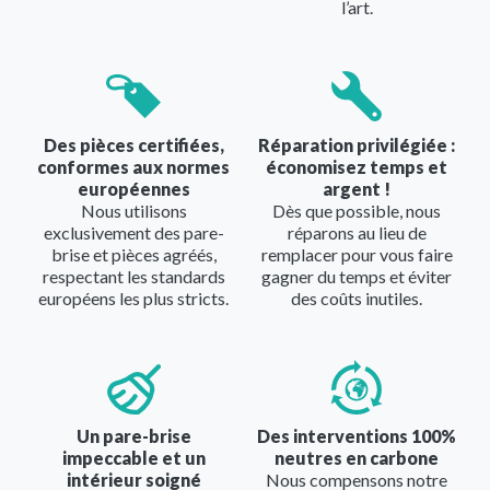
l’art.
Image
Image
Des pièces certifiées,
Réparation privilégiée :
conformes aux normes
économisez temps et
européennes
argent !
Nous utilisons
Dès que possible, nous
exclusivement des pare-
réparons au lieu de
brise et pièces agréés,
remplacer pour vous faire
respectant les standards
gagner du temps et éviter
européens les plus stricts.
des coûts inutiles.
Image
Image
Un pare-brise
Des interventions 100%
impeccable et un
neutres en carbone
intérieur soigné
Nous compensons notre