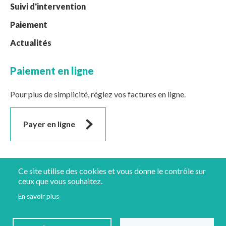
Suivi d'intervention
Paiement
Actualités
Paiement en ligne
Pour plus de simplicité, réglez vos factures en ligne.
Payer en ligne
Suivez-nous
Ce site utilise des cookies et vous donne le contrôle sur
ceux que vous souhaitez.
En savoir plus
Mentions légales
Protection des données