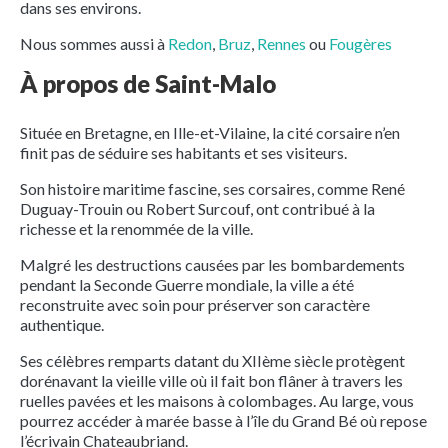
dans ses environs.
Nous sommes aussi à
Redon
,
Bruz
,
Rennes
ou
Fougères
À propos de Saint-Malo
Située en Bretagne, en Ille-et-Vilaine, la cité corsaire n’en
finit pas de séduire ses habitants et ses visiteurs.
Son histoire maritime fascine, ses corsaires, comme René
Duguay-Trouin ou Robert Surcouf, ont contribué à la
richesse et la renommée de la ville.
Malgré les destructions causées par les bombardements
pendant la Seconde Guerre mondiale, la ville a été
reconstruite avec soin pour préserver son caractère
authentique.
Ses célèbres remparts datant du XIIème siècle protègent
dorénavant la vieille ville où il fait bon flâner à travers les
ruelles pavées et les maisons à colombages. Au large, vous
pourrez accéder à marée basse à l’île du Grand Bé où repose
l’écrivain Chateaubriand.