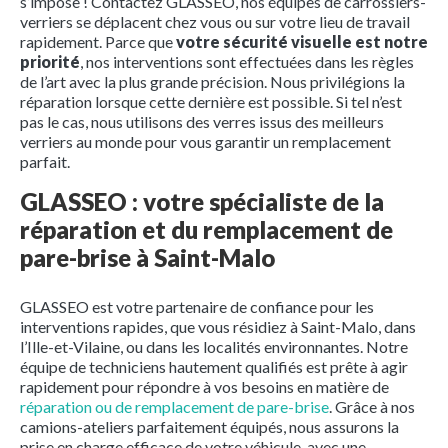
s’impose ! Contactez GLASSEO, nos équipes de carrossiers-
verriers se déplacent chez vous ou sur votre lieu de travail
rapidement. Parce que
votre sécurité visuelle est notre
priorité
, nos interventions sont effectuées dans les règles
de l’art avec la plus grande précision. Nous privilégions la
réparation lorsque cette dernière est possible. Si tel n’est
pas le cas, nous utilisons des verres issus des meilleurs
verriers au monde pour vous garantir un remplacement
parfait.
GLASSEO : votre spécialiste de la
réparation et du remplacement de
pare-brise à Saint-Malo
GLASSEO est votre partenaire de confiance pour les
interventions rapides, que vous résidiez à Saint-Malo, dans
l’Ille-et-Vilaine, ou dans les localités environnantes. Notre
équipe de techniciens hautement qualifiés est prête à agir
rapidement pour répondre à vos besoins en matière de
réparation ou de remplacement de pare-brise
. Grâce à nos
camions-ateliers parfaitement équipés, nous assurons la
prise en charge efficace de votre véhicule, avec une