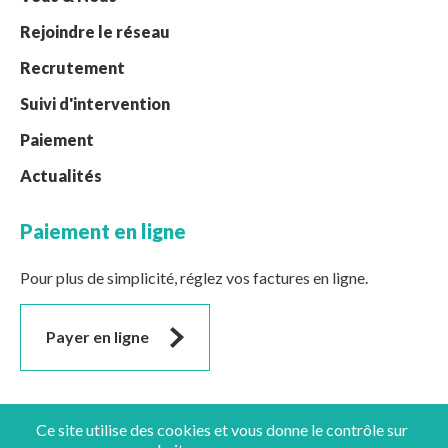
Rejoindre le réseau
Recrutement
Suivi d'intervention
Paiement
Actualités
Paiement en ligne
Pour plus de simplicité, réglez vos factures en ligne.
Payer en ligne
Suivez-nous
Ce site utilise des cookies et vous donne le contrôle sur