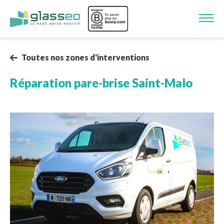
Aller au contenu principal
Image
Toutes nos zones d'interventions
Réparation pare-brise
Saint-Malo
Image