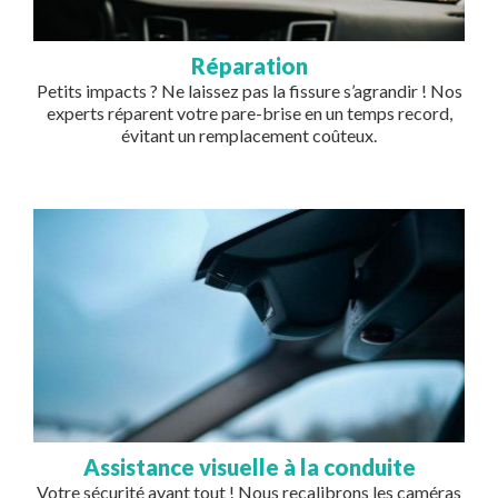
Réparation
Petits impacts ? Ne laissez pas la fissure s’agrandir ! Nos
experts réparent votre pare-brise en un temps record,
évitant un remplacement coûteux.
Image
Assistance visuelle à la conduite
Votre sécurité avant tout ! Nous recalibrons les caméras