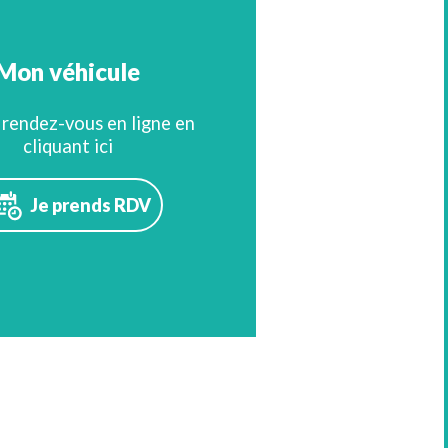
Mon véhicule
rendez-vous en ligne en
cliquant ici
Je prends RDV