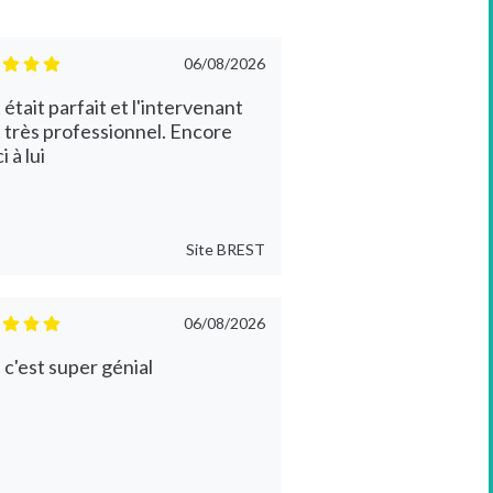
06/08/2026
 était parfait et l'intervenant
t très professionnel. Encore
 à lui
Site
BREST
06/08/2026
 c'est super génial