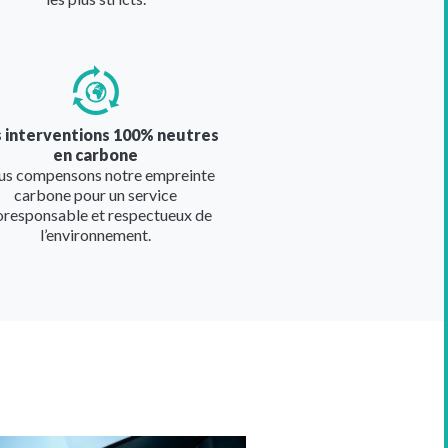
e
 interventions 100% neutres
en carbone
s compensons notre empreinte
carbone pour un service
oresponsable et respectueux de
l’environnement.