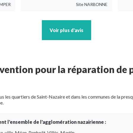
MPER
Site
NARBONNE
Voir plus d'avis
vention pour la réparation de 
s les quartiers de Saint-Nazaire et dans les communes de la presqu'
e.
nt l'ensemble de l'agglomération nazairienne :
e-ville, Méan-Penhoët, Villès-Martin.