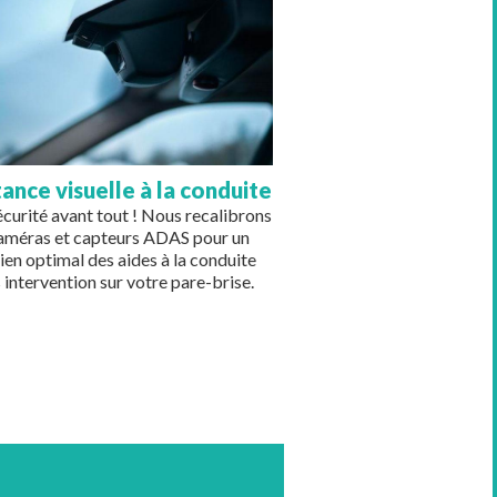
tance visuelle à la conduite
écurité avant tout ! Nous recalibrons
caméras et capteurs ADAS pour un
ien optimal des aides à la conduite
 intervention sur votre pare-brise.