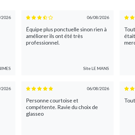
/2026
06/08/2026
Équipe plus ponctuelle sinon rien à
Tout
améliorer ils ont été très
étai
professionnel.
merci
NIMES
Site
LE MANS
/2026
06/08/2026
Personne courtoise et
Tout
compétente. Ravie du choix de
glasseo