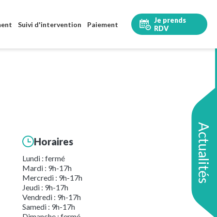
Je prends
ment
Suivi d'intervention
Paiement
RDV
Actualités
Horaires
Lundi : fermé
Mardi : 9h-17h
Mercredi : 9h-17h
Jeudi : 9h-17h
Vendredi : 9h-17h
Samedi : 9h-17h
Dimanche : fermé