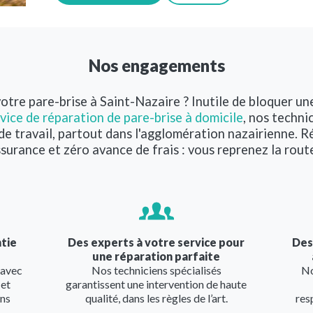
Nos engagements
votre pare-brise à Saint-Nazaire ? Inutile de bloquer u
vice de réparation de pare-brise à domicile
, nos techni
 de travail, partout dans l'agglomération nazairienne.
surance et zéro avance de frais : vous reprenez la rout
Image
Imag
ntie
Des experts à votre service pour
Des
une réparation parfaite
 avec
Nos techniciens spécialisés
No
 et
garantissent une intervention de haute
ans
qualité, dans les règles de l’art.
res