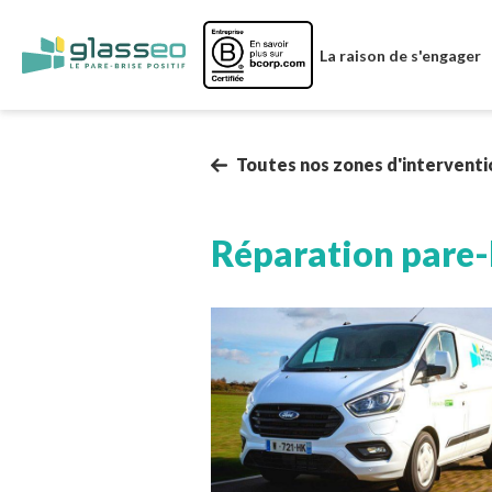
Image
La raison de s'engager
Toutes nos zones d'interventi
Réparation pare-
Image