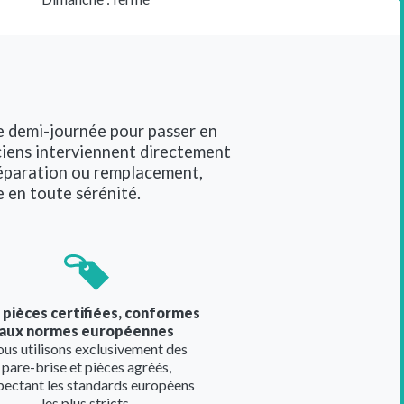
ne demi-journée pour passer en
ciens interviennent directement
 Réparation ou remplacement,
e en toute sérénité.
e
 pièces certifiées, conformes
aux normes européennes
us utilisons exclusivement des
pare-brise et pièces agréés,
pectant les standards européens
les plus stricts.