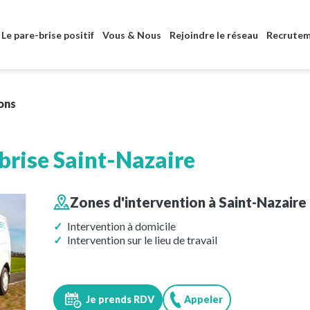
Aller au contenu principal
Le pare-brise positif
Vous & Nous
Rejoindre le réseau
Recrute
ons
brise
Saint-Nazaire
Zones d'intervention à
Saint-Nazaire
Intervention à domicile
Intervention sur le lieu de travail
Je prends RDV
Appeler