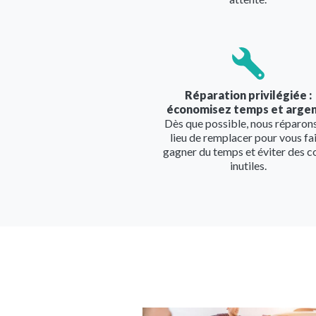
Image
Réparation privilégiée :
économisez temps et argen
Dès que possible, nous réparon
lieu de remplacer pour vous fa
gagner du temps et éviter des c
inutiles.
Image