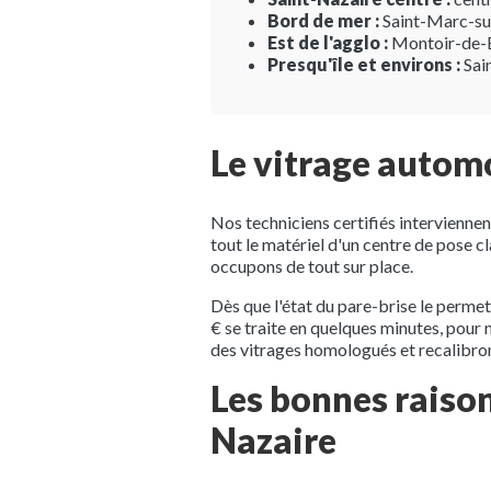
Bord de mer :
Saint-Marc-sur
Est de l'agglo :
Montoir-de-B
Presqu'île et environs :
Sai
Le vitrage automo
Nos techniciens certifiés intervienne
tout le matériel d'un centre de pose cl
occupons de tout sur place.
Dès que l'état du pare-brise le permet
€ se traite en quelques minutes, pour
des vitrages homologués et recalibron
Les bonnes raison
Nazaire