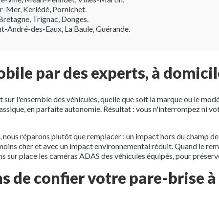
-Mer, Kerlédé, Pornichet.
retagne, Trignac, Donges.
nt-André-des-Eaux, La Baule, Guérande.
bile par des experts, à domicil
nt sur l'ensemble des véhicules, quelle que soit la marque ou le m
assique, en parfaite autonomie. Résultat : vous n'interrompez ni votr
, nous réparons plutôt que remplacer : un impact hors du champ de v
 moins cher et avec un impact environnemental réduit. Quand le re
s sur place les caméras ADAS des véhicules équipés, pour préserver
s de confier votre pare-brise à