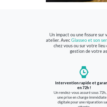
Un impact ou une fissure sur 
atelier. Avec
Glasseo et son ser
chez vous ou sur votre lieu
gestion de votre as
Image
Intervention rapide et gara
en 72h !
Un rendez-vous assuré sous 72h,
une prise en charge immédiate
digitale pour une réparation s
attente.