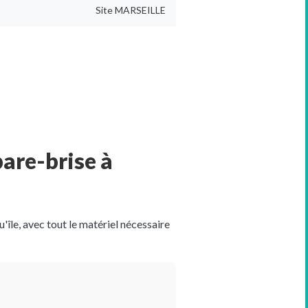
Site
MARSEILLE
pare-brise à
île, avec tout le matériel nécessaire